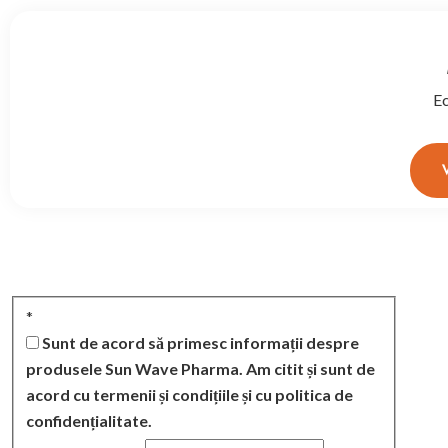
Ec
*
Sunt de acord să primesc informații despre
produsele Sun Wave Pharma. Am citit și sunt de
acord cu termenii și condițiile și cu politica de
confidențialitate.