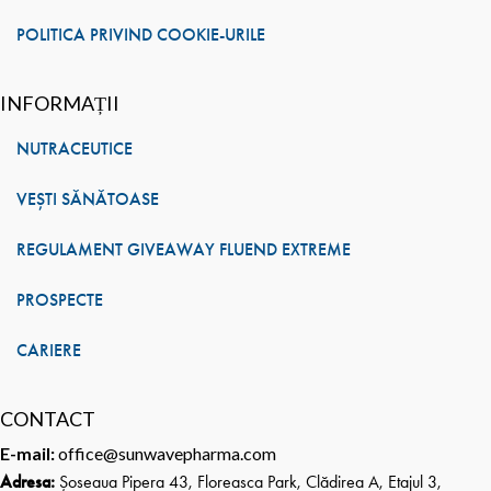
POLITICA PRIVIND COOKIE-URILE
INFORMAȚII
NUTRACEUTICE
VEȘTI SĂNĂTOASE
REGULAMENT GIVEAWAY FLUEND EXTREME
PROSPECTE
CARIERE
CONTACT
E-mail:
office@sunwavepharma.com
Adresa:
Șoseaua Pipera 43, Floreasca Park, Clădirea A, Etajul 3,