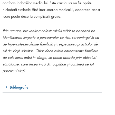
conform indcațiilor medicului. Este crucial să nu fie oprite
niciodată statinele fără îndrumarea medicului, deoarece acest
lucru poate duce la complicații grave.
Prin urmare, prevenirea colesterolului mărit se bazează pe
identificarea timpurie a persoanelor cu risc, screeningul în ca
de hipercolesterolemie familială și respectarea practicilor de
stil de viață sănătos. Chiar dacă există antecedente familiale
de colesterol mărit în sânge, se poate aborda prin obiceiuri
sănătoase, care încep încă din copilărie și continuă pe tot
parcursul vieții.
Bibliografie: