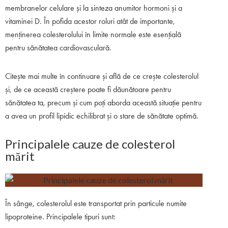
membranelor celulare și la sinteza anumitor hormoni și a
vitaminei D. În pofida acestor roluri atât de importante,
menținerea colesterolului în limite normale este esențială
pentru sănătatea cardiovasculară.
Citește mai multe în continuare și află de ce crește colesterolul
și, de ce această creștere poate fi dăunătoare pentru
sănătatea ta, precum și cum poți aborda această situație pentru
a avea un profil lipidic echilibrat și o stare de sănătate optimă.
Principalele cauze de colesterol
mărit
În sânge, colesterolul este transportat prin particule numite
lipoproteine. Principalele tipuri sunt: