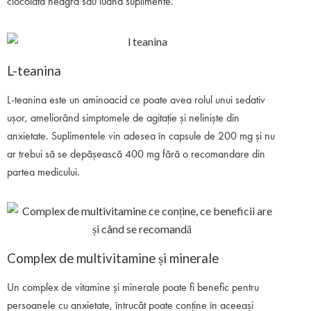
ciocolată neagră sau luând suplimente.
L-teanina
L-teanina este un aminoacid ce poate avea rolul unui sedativ
ușor, ameliorând simptomele de agitație și neliniște din
anxietate. Suplimentele vin adesea în capsule de 200 mg și nu
ar trebui să se depășească 400 mg fără o recomandare din
partea medicului.
Complex de multivitamine și minerale
Un complex de vitamine și minerale poate fi benefic pentru
persoanele cu anxietate, întrucât poate conține în aceeași