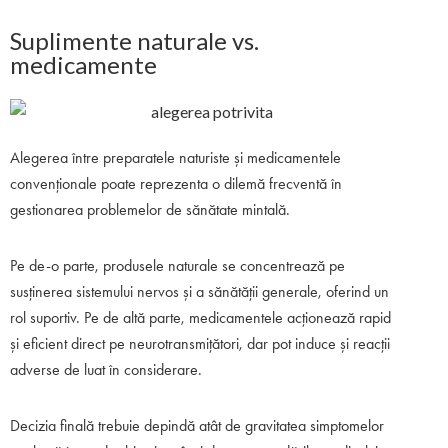
Suplimente naturale vs.
medicamente
Alegerea între preparatele naturiste și medicamentele
convenționale poate reprezenta o dilemă frecventă în
gestionarea problemelor de sănătate mintală.
Pe de-o parte, produsele naturale se concentrează pe
susținerea sistemului nervos și a sănătății generale, oferind un
rol suportiv. Pe de altă parte, medicamentele acționează rapid
și eficient direct pe neurotransmițători, dar pot induce și reacții
adverse de luat în considerare.
Decizia finală trebuie depindă atât de gravitatea simptomelor