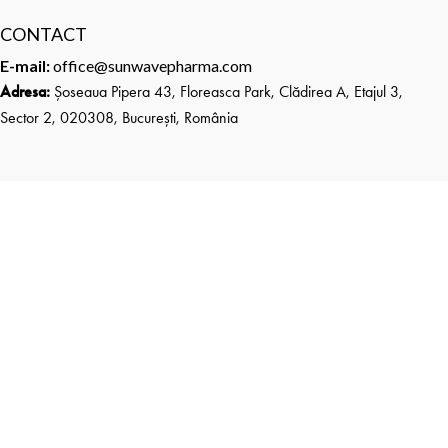
CONTACT
E-mail:
office@sunwavepharma.com
Adresa:
Șoseaua Pipera 43, Floreasca Park, Clădirea A, Etajul 3,
Sector 2, 020308, București, România