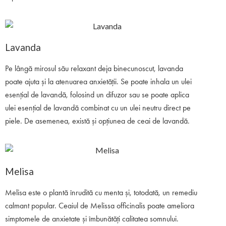
Lavanda
Pe lângă mirosul său relaxant deja binecunoscut, lavanda
poate ajuta și la atenuarea anxietății. Se poate inhala un ulei
esențial de lavandă, folosind un difuzor sau se poate aplica
ulei esențial de lavandă combinat cu un ulei neutru direct pe
piele. De asemenea, există și opțiunea de ceai de lavandă.
Melisa
Melisa este o plantă înrudită cu menta și, totodată, un remediu
calmant popular. Ceaiul de Melissa officinalis poate ameliora
simptomele de anxietate și îmbunătăți calitatea somnului.