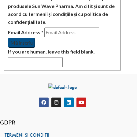
produsele Sun Wave Pharma. Am citit și sunt de
acord cu termenii și condițiile și cu politica de
confidențialitate.
Email Address
*
If you are human, leave this field blank.
GDPR
TERMENI ȘI CONDIȚII