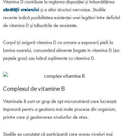
Vitamina D contribuie la reglarea dispoziției și îmbunătățirea
sănătății creierului
și a altor structuri nervoase. Studiile
recente indică posibilitatea existenței unei legături între deficitul
de vitamina D și tulburările de anxietate.
Corpul își asigură vitamina D ca urmare a expunerii pielii la
lumina soarelui, consumând alimente bogate în vitamina D (ex:
peștele gras) sau luând suplimente cu vitamina D.
Complexul de vitamine B
Vitaminele B sunt un grup de opt micronutrienți care lucrează
împreună pentru a gestiona mai multe procese din organism,
printre care și gestionarea nivelurilor de stres.
Studiile au constatat că participanții care aveau niveluri mai