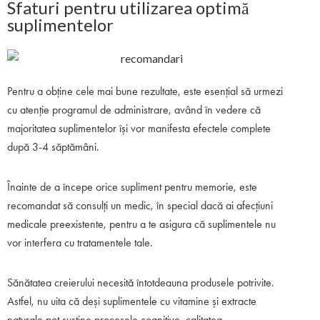
Sfaturi pentru utilizarea optimă
suplimentelor
Pentru a obține cele mai bune rezultate, este esențial să urmezi
cu atenție programul de administrare, având în vedere că
majoritatea suplimentelor își vor manifesta efectele complete
după 3-4 săptămâni.
Înainte de a începe orice supliment pentru memorie, este
recomandat să consulți un medic, în special dacă ai afecțiuni
medicale preexistente, pentru a te asigura că suplimentele nu
vor interfera cu tratamentele tale.
Sănătatea creierului necesită întotdeauna produsele potrivite.
Astfel, nu uita că deși suplimentele cu vitamine și extracte
naturale pot susține procesele cognitive, calitatea