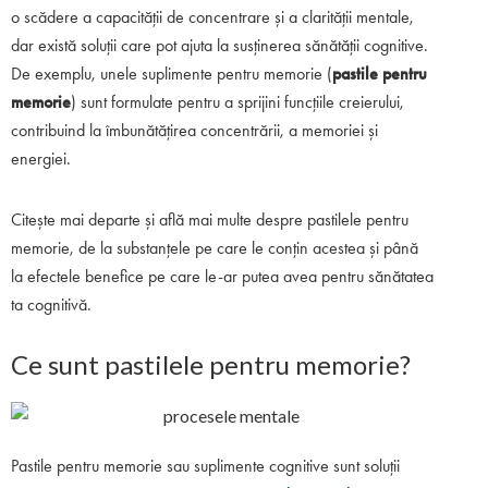
o scădere a capacității de concentrare și a clarității mentale,
dar există soluții care pot ajuta la susținerea sănătății cognitive.
De exemplu, unele suplimente pentru memorie (
pastile pentru
memorie
) sunt formulate pentru a sprijini funcțiile creierului,
contribuind la îmbunătățirea concentrării, a memoriei și
energiei.
Citește mai departe și află mai multe despre pastilele pentru
memorie, de la substanțele pe care le conțin acestea și până
la efectele benefice pe care le-ar putea avea pentru sănătatea
ta cognitivă.
Ce sunt pastilele pentru memorie?
Pastile pentru memorie sau suplimente cognitive sunt soluții