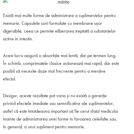
Există mai multe forme de administrare a suplimentelor pentru
memorie. Capsulele sunt formulate cu membrane ușor
digerabile, ceea ce permite eliberarea treptată a substanțelor
active în intestin.
Acest lucru asigură o absorbție mai lentă, dar pe termen lung.
În schimb, comprimatele clasice acționează mai rapid, dar este
posibil să necesite doze mai frecvente pentru a menține
efectul.
Desigur, aceste rezultate pot varia și nu există o garanție
privind efectele imediate sau semnificative ale suplimentelor,
astfel că este întotdeauna important să fie cerut sfatul medicului
înainte de administrarea unei forme în favoarea celeilalte sau,
în general, a unui supliment pentru memorie.