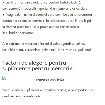
● Lecitina - fosfolipid natural ce conține fosfatidilcolină,
componentă structurală importantă a membranelor celulare;
● Magneziul - mineral esențial care contribuie la funcționarea
normală a sistemului nervos și la reducerea oboselii; participă
la sinteza proteinelor și la procesele de transmitere a
impulsurilor nervoase.
Alte suplimente valoroase includ și ashwagandha, colina,
fosfatidilserina, curcumina, ghimbirul, Lion’s Mane și polifenoli.
Factori de alegere pentru
suplimente pentru memorie
Pentru a alege suplimentele cognitive optime, este important să
analizezi următoarele criterii: