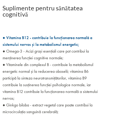
Suplimente pentru sănătatea
cognitivă
● Vitamina B12 - contribuie la funcționarea normală a
sistemului nervos și la metabolismul energetic;
● Omega-3 - Acizi grași esențiali care pot contribui la
menținerea funcției cognitive normale;
● Vitaminele din complexul B - contribuie la metabolismul
energetic normal și la reducerea oboselii; vitamina B6
participă la sinteza neurotransmițătorilor, vitamina B9
contribuie la susținerea funcției psihologice normale, iar
vitamina B12 contribuie la funcționarea normală a sistemului
nervos;
● Ginkgo biloba - extract vegetal care poate contribui la
microcirculația sanguină cerebrală;