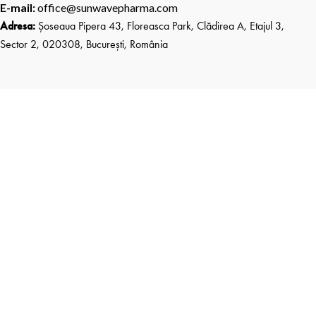
E-mail:
office@sunwavepharma.com
Adresa:
Șoseaua Pipera 43, Floreasca Park, Clădirea A, Etajul 3,
Sector 2, 020308, București, România